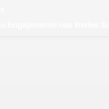
es
u Engajamento nas Redes Soc