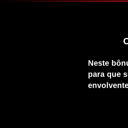
Neste bônu
para que s
envolvente