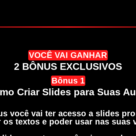
VOCÊ VAI GANHAR
2 BÔNUS EXCLUSIVOS
Bônus 1
mo Criar Slides para Suas Au
s você vai ter acesso a slides pr
r os textos e poder usar nas suas 