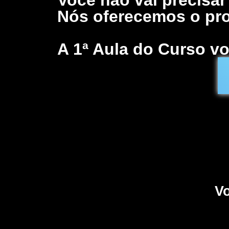
Nós oferecemos o pro
A 1ª Aula do Curso vo
Vo