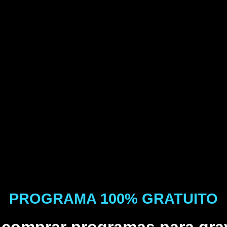
PROGRAMA 100% GRATUITO
 comprar programas para grav