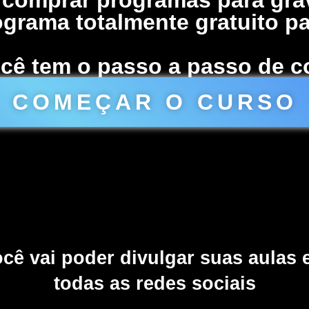
grama totalmente gratuito pa
cê tem o passo a passo de co
COMEÇAR O CURSO
cê vai poder divulgar suas aulas
todas as redes sociais