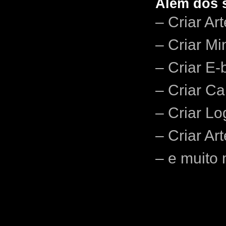
Além dos s
– Criar Ar
– Criar Mi
– Criar E-
– Criar Car
– Criar Lo
– Criar Ar
– e muito 