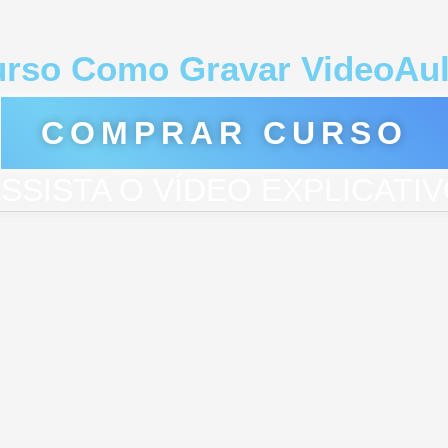
rso Como Gravar VideoAu
COMPRAR CURSO
SSISTA O VÍDEO EXPLICATI