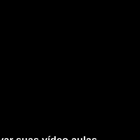
ar suas vídeo aulas.