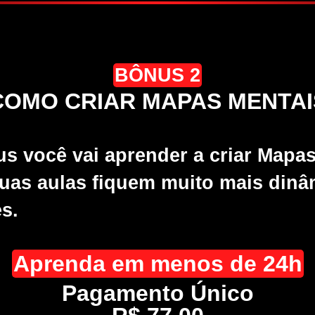
BÔNUS 2
COMO CRIAR MAPAS MENTAI
s você vai aprender a criar Mapa
uas aulas fiquem muito mais dinâ
s.
Aprenda em menos de 24h
Pagamento Único