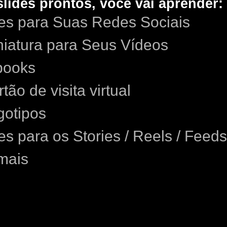
lides prontos, você vai aprender:
tes para Suas Redes Sociais
niatura para Seus Vídeos
books
tão de visita virtual
gotipos
tes para os Stories / Reels / Feeds
mais