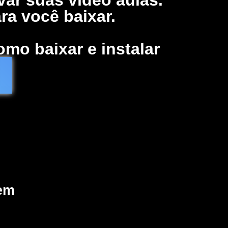
ra você baixar.
mo baixar e instalar
 em