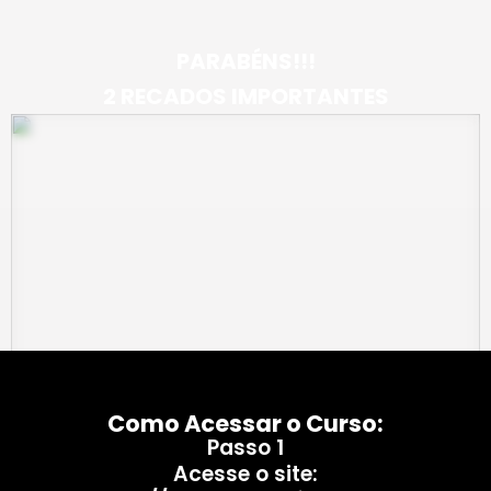
PARABÉNS!!!
2 RECADOS IMPORTANTES
Como Acessar o Curso:
Passo 1
Acesse o site: