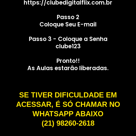
https://clubedigitalflix.com.br
Passo 2
Coloque Seu E-mail
Passo 3 - Coloque a Senha
clube123
Pronto!!
As Aulas estarão liberadas.
SE TIVER DIFICULDADE EM
ACESSAR, É SÓ CHAMAR NO
WHATSAPP ABAIXO
(21) 98260-2618