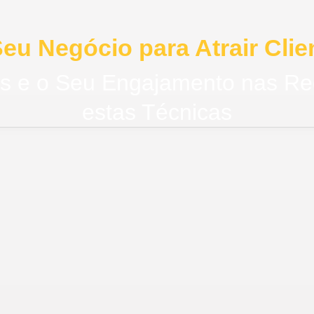
eu Negócio para Atrair Clie
 e o Seu Engajamento nas Rede
estas Técnicas