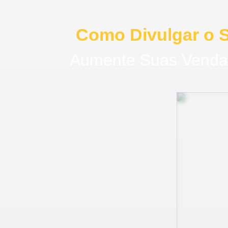
Como Divulgar o S
Aumente Suas Vendas