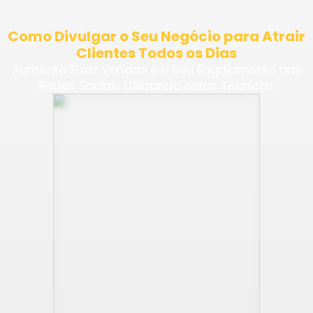
Como Divulgar o Seu Negócio para Atrair
Clientes Todos os Dias
Aumente Suas Vendas e o Seu Engajamento nas
Redes Sociais Utilizando estas Técnicas