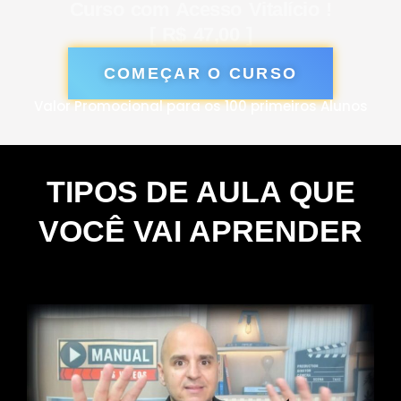
Curso com Acesso Vitalício !
[ R$ 47,00 ]
COMEÇAR O CURSO
Valor Promocional para os 100 primeiros Alunos
TIPOS DE AULA QUE
VOCÊ VAI APRENDER