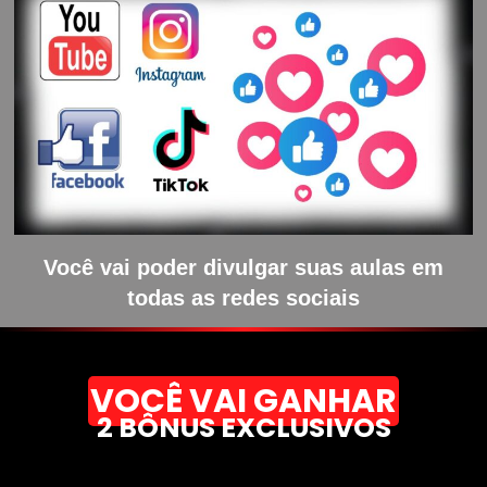
Você vai poder divulgar suas aulas em
todas as redes sociais
VOCÊ VAI GANHAR
2 BÔNUS EXCLUSIVOS