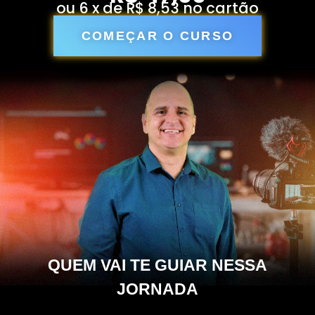
ou 6 x de R$ 8,53 no cartão
COMEÇAR O CURSO
QUEM VAI TE GUIAR
NESSA
JORNADA